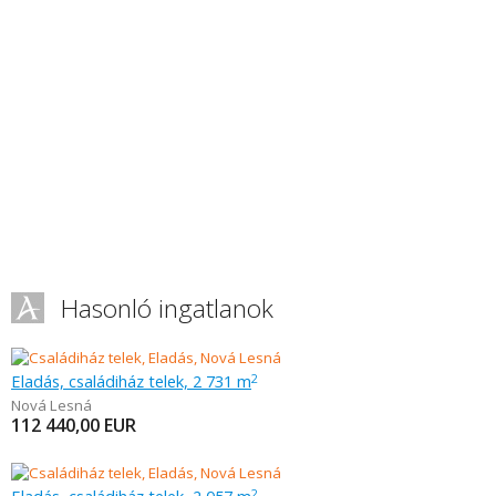
Hasonló ingatlanok
Eladás, családiház telek, 2 731 m
2
Nová Lesná
112 440,00
EUR
2