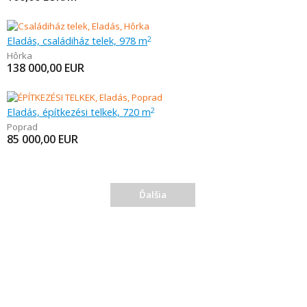
Eladás, családiház telek, 978 m
2
Hôrka
138 000,00
EUR
Eladás, építkezési telkek, 720 m
2
Poprad
85 000,00
EUR
Ďalšia