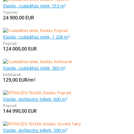
Eladás, családiház telek, 513 m
2
Toporec
24 900,00
EUR
Eladás, családiház telek, 1 208 m
2
Poprad
124 000,00
EUR
Eladás, családiház telek, 565 m
2
Kežmarok
129,00
EUR/m
2
Eladás, építkezési telkek, 600 m
2
Poprad
144 990,00
EUR
Eladás, építkezési telkek, 590 m
2