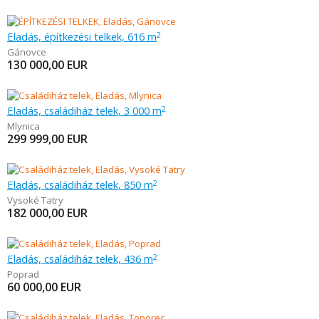
Eladás, építkezési telkek, 616 m
2
Gánovce
130 000,00
EUR
Eladás, családiház telek, 3 000 m
2
Mlynica
299 999,00
EUR
Eladás, családiház telek, 850 m
2
Vysoké Tatry
182 000,00
EUR
Eladás, családiház telek, 436 m
2
Poprad
60 000,00
EUR