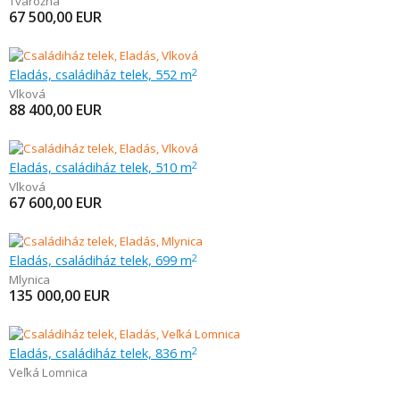
Tvarožná
67 500,00
EUR
Eladás, családiház telek, 552 m
2
Vlková
88 400,00
EUR
Eladás, családiház telek, 510 m
2
Vlková
67 600,00
EUR
Eladás, családiház telek, 699 m
2
Mlynica
135 000,00
EUR
Eladás, családiház telek, 836 m
2
Veľká Lomnica