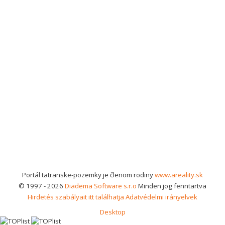
Portál tatranske-pozemky je členom rodiny
www.areality.sk
© 1997 - 2026
Diadema Software s.r.o
Minden jog fenntartva
Hirdetés szabályait itt találhatja
Adatvédelmi irányelvek
Desktop