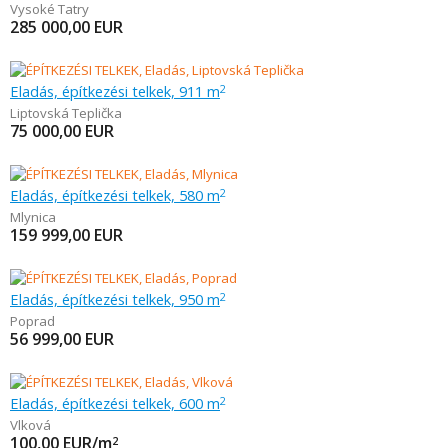
Vysoké Tatry
285 000,00
EUR
Eladás, építkezési telkek, 911 m
2
Liptovská Teplička
75 000,00
EUR
Eladás, építkezési telkek, 580 m
2
Mlynica
159 999,00
EUR
Eladás, építkezési telkek, 950 m
2
Poprad
56 999,00
EUR
Eladás, építkezési telkek, 600 m
2
Vlková
100,00
EUR/m
2