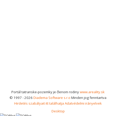
Portál tatranske-pozemky je členom rodiny
www.areality.sk
© 1997 - 2026
Diadema Software s.r.o
Minden jog fenntartva
Hirdetés szabályait itt találhatja
Adatvédelmi irányelvek
Desktop