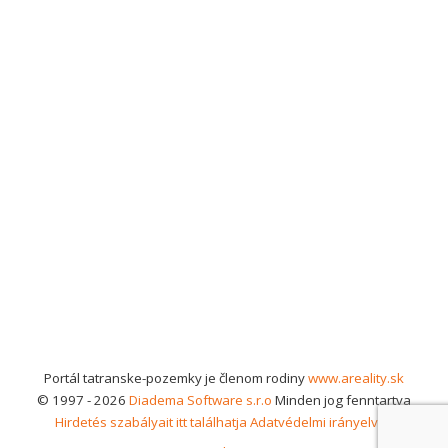
Portál tatranske-pozemky je členom rodiny
www.areality.sk
© 1997 - 2026
Diadema Software s.r.o
Minden jog fenntartva
Hirdetés szabályait itt találhatja
Adatvédelmi irányelvek