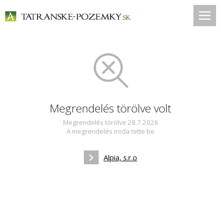
Megrendelés törölve volt
Megrendelés törölve 28.7.2026
A megrendelés iroda tette be
Alpia, s.r.o