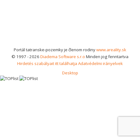
Portál tatranske-pozemky je členom rodiny
www.areality.sk
© 1997 - 2026
Diadema Software s.r.o
Minden jog fenntartva
Hirdetés szabályait itt találhatja
Adatvédelmi irányelvek
Desktop