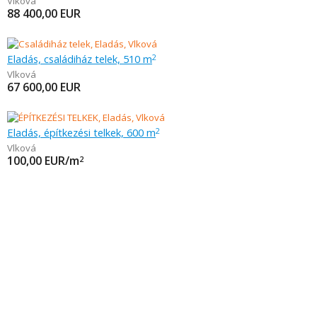
Vlková
88 400,00
EUR
Eladás, családiház telek, 510 m
2
Vlková
67 600,00
EUR
Eladás, építkezési telkek, 600 m
2
Vlková
100,00
EUR/m
2