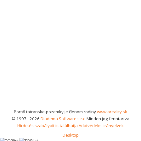
Portál tatranske-pozemky je členom rodiny
www.areality.sk
© 1997 - 2026
Diadema Software s.r.o
Minden jog fenntartva
Hirdetés szabályait itt találhatja
Adatvédelmi irányelvek
Desktop