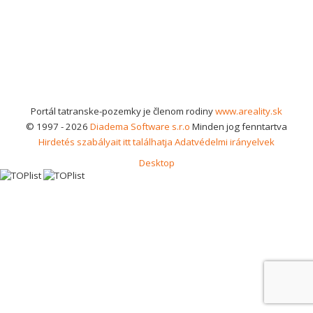
Portál tatranske-pozemky je členom rodiny
www.areality.sk
© 1997 - 2026
Diadema Software s.r.o
Minden jog fenntartva
Hirdetés szabályait itt találhatja
Adatvédelmi irányelvek
Desktop