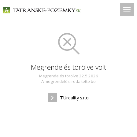
Megrendelés törölve volt
Megrendelés törölve 22.5.2026
A megrendelés iroda tette be
TUreality s.r.o.