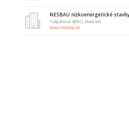
NESBAU nízkoenergetické stavby, 
Tulipánová 489/2, Malá Ida
www.mesbau.sk