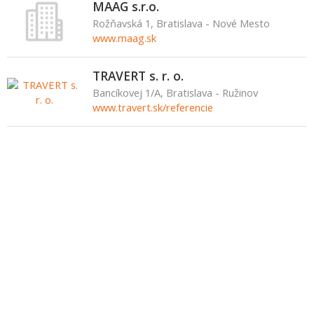
MAAG s.r.o.
Rožňavská 1, Bratislava - Nové Mesto
www.maag.sk
TRAVERT s. r. o.
Bancíkovej 1/A, Bratislava - Ružinov
www.travert.sk/referencie