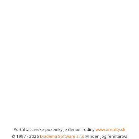
Portál tatranske-pozemky je členom rodiny
www.areality.sk
© 1997 - 2026
Diadema Software s.r.o
Minden jog fenntartva