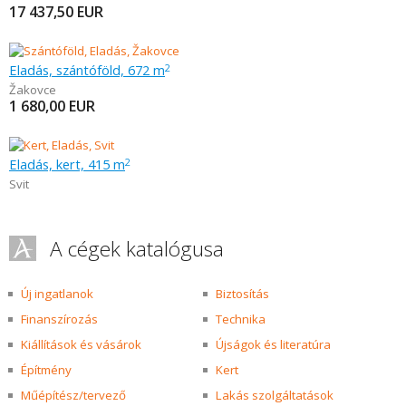
17 437,50
EUR
Eladás, szántóföld, 672 m
2
Žakovce
1 680,00
EUR
Eladás, kert, 415 m
2
Svit
A cégek katalógusa
Új ingatlanok
Biztosítás
Finanszírozás
Technika
Kiállítások és vásárok
Újságok és literatúra
Építmény
Kert
Műépítész/tervező
Lakás szolgáltatások