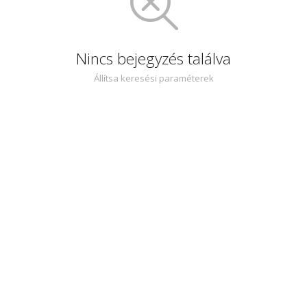
Nincs bejegyzés találva
Állítsa keresési paraméterek